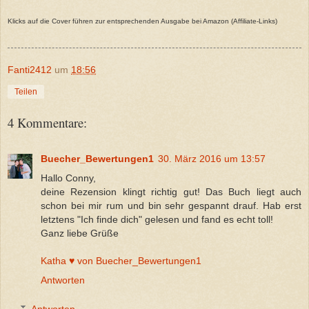
Klicks auf die Cover führen zur entsprechenden Ausgabe bei Amazon (Affiliate-Links)
Fanti2412
um
18:56
Teilen
4 Kommentare:
Buecher_Bewertungen1
30. März 2016 um 13:57
Hallo Conny,
deine Rezension klingt richtig gut! Das Buch liegt auch
schon bei mir rum und bin sehr gespannt drauf. Hab erst
letztens "Ich finde dich" gelesen und fand es echt toll!
Ganz liebe Grüße
Katha ♥ von Buecher_Bewertungen1
Antworten
Antworten