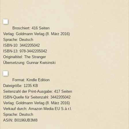
Broschiert: 416 Seiten
Verlag: Goldmann Verlag (8. März 2016)
Sprache: Deutsch
ISBN-10: 3442205042
ISBN-13: 978-3442205042
Originaltitel: The Stranger
Übersetzung:
Gunnar Kwisinski
Format: Kindle Edition
Dateigröße: 1235 KB
Seitenzahl der Print-Ausgabe: 417 Seiten
ISBN-Quelle für Seitenzahl: 3442205042
Verlag: Goldmann Verlag (8. März 2016)
Verkauf durch: Amazon Media EU S.à r.l.
Sprache: Deutsch
ASIN: B0196UB3M8