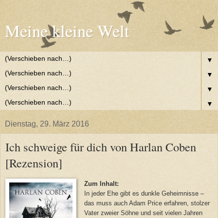
Meine kleine Welt
▼
▼
▼
▼
Dienstag, 29. März 2016
Ich schweige für dich von Harlan Coben
[Rezension]
Zum Inhalt:
In jeder Ehe gibt es dunkle Geheimnisse –
das muss auch Adam Price erfahren, stolzer
Vater zweier Söhne und seit vielen Jahren