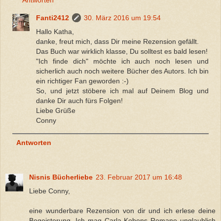
Fanti2412
30. März 2016 um 19:54
Hallo Katha,
danke, freut mich, dass Dir meine Rezension gefällt.
Das Buch war wirklich klasse, Du solltest es bald lesen!
"Ich finde dich" möchte ich auch noch lesen und
sicherlich auch noch weitere Bücher des Autors. Ich bin
ein richtiger Fan geworden :-)
So, und jetzt stöbere ich mal auf Deinem Blog und
danke Dir auch fürs Folgen!
Liebe Grüße
Conny
Antworten
Nisnis Bücherliebe
23. Februar 2017 um 16:48
Liebe Conny,
eine wunderbare Rezension von dir und ich erlese deine
Begeisterung. Ich mag Carla Kobens Romane unglaublich