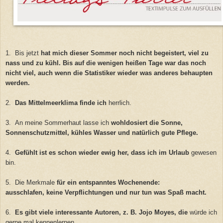
1. Bis jetzt
hat mich dieser Sommer noch nicht begeistert, viel zu
nass und zu kühl. Bis auf die wenigen heißen Tage war das noch
nicht viel, auch wenn die Statistiker wieder was anderes behaupten
werden.
2.
Das Mittelmeerklima finde ich
herrlich.
3. An meine Sommerhaut lasse ich
wohldosiert die Sonne,
Sonnenschutzmittel, kühles Wasser und natürlich gute Pflege.
4.
Gefühlt ist es schon wieder ewig her, dass ich im Urlaub
gewesen
bin.
5. Die Merkmale
für ein entspanntes Wochenende:
ausschlafen, keine Verpflichtungen und nur tun was Spaß macht.
6.
Es gibt viele interessante Autoren, z. B. Jojo Moyes, die
würde ich
gerne mal kennenlernen.