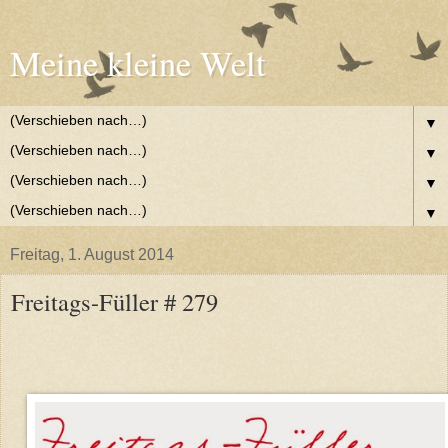
Meine kleine Welt
▼
▼
▼
▼
Freitag, 1. August 2014
Freitags-Füller # 279